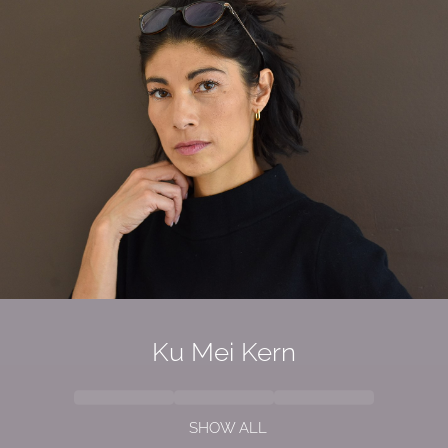
Ku Mei Kern
SHOW ALL