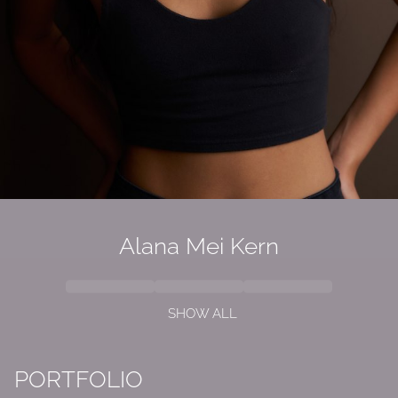
Alana Mei Kern
SHOW ALL
PORTFOLIO