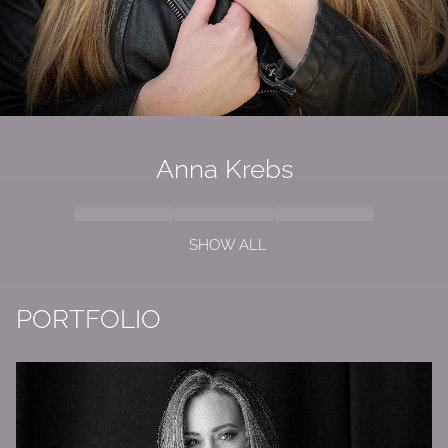
Anna Krebs
SHOW ALL
PORTFOLIO